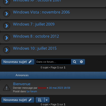
Windows Vista : novembre 2006
Windows 7 : juillet 2009
Windows 8 : octobre 2012
Windows 10 : juillet 2015
Rechercher
Recherche av
Nouveau sujet
0 sujet • Page
1
sur
1
Annonces
Bienvenue
Dernier message par
keyser
«
16 mai 2023 18:59
Posté dans
Le forum
Nouveau sujet
0 sujet • Page
1
sur
1