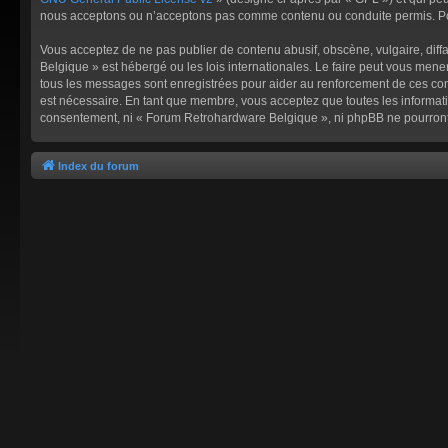
nous acceptons ou n’acceptons pas comme contenu ou conduite permis. Pour
Vous acceptez de ne pas publier de contenu abusif, obscène, vulgaire, diff
Belgique » est hébergé ou les lois internationales. Le faire peut vous men
tous les messages sont enregistrées pour aider au renforcement de ces co
est nécessaire. En tant que membre, vous acceptez que toutes les informati
consentement, ni « Forum Retrohardware Belgique », ni phpBB ne pourront
Index du forum