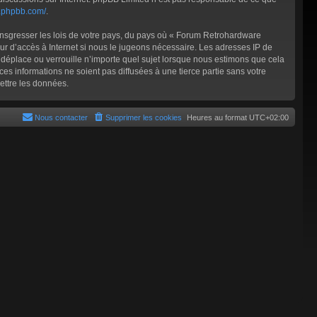
w.phpbb.com/
.
ransgresser les lois de votre pays, du pays où « Forum Retrohardware
ur d’accès à Internet si nous le jugeons nécessaire. Les adresses IP de
éplace ou verrouille n’importe quel sujet lorsque nous estimons que cela
s informations ne soient pas diffusées à une tierce partie sans votre
ettre les données.
Nous contacter
Supprimer les cookies
Heures au format
UTC+02:00