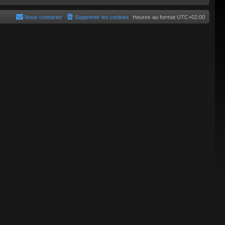
Nous contacter
Supprimer les cookies
Heures au format
UTC+02:00