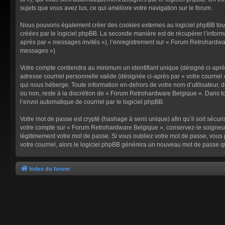
sujets que vous avez lus, ce qui améliore votre navigation sur le forum.
Nous pouvons également créer des cookies externes au logiciel phpBB tout
créées par le logiciel phpBB. La seconde manière est de récupérer l’informat
après par « messages invités »), l’enregistrement sur « Forum Retrohardwar
messages »).
Votre compte contiendra au minimum un identifiant unique (désigné ci-après 
adresse courriel personnelle valide (désignée ci-après par « votre courrie
qui nous héberge. Toute information en-dehors de votre nom d’utilisateur, d
ou non, reste à la discrétion de « Forum Retrohardware Belgique ». Dans to
l’envoi automatique de courriel par le logiciel phpBB.
Votre mot de passe est crypté (hashage à sens unique) afin qu’il soit sécur
votre compte sur « Forum Retrohardware Belgique », conservez-le soigneu
légitimement votre mot de passe. Si vous oubliez votre mot de passe, vous p
votre courriel, alors le logiciel phpBB générera un nouveau mot de passe q
Index du forum