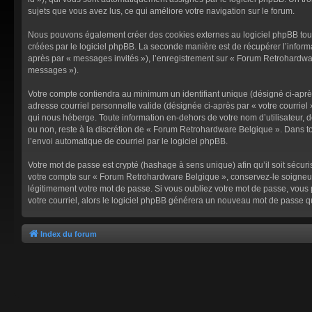
sujets que vous avez lus, ce qui améliore votre navigation sur le forum.
Nous pouvons également créer des cookies externes au logiciel phpBB tout
créées par le logiciel phpBB. La seconde manière est de récupérer l’informat
après par « messages invités »), l’enregistrement sur « Forum Retrohardwar
messages »).
Votre compte contiendra au minimum un identifiant unique (désigné ci-après 
adresse courriel personnelle valide (désignée ci-après par « votre courrie
qui nous héberge. Toute information en-dehors de votre nom d’utilisateur, d
ou non, reste à la discrétion de « Forum Retrohardware Belgique ». Dans to
l’envoi automatique de courriel par le logiciel phpBB.
Votre mot de passe est crypté (hashage à sens unique) afin qu’il soit sécur
votre compte sur « Forum Retrohardware Belgique », conservez-le soigneu
légitimement votre mot de passe. Si vous oubliez votre mot de passe, vous p
votre courriel, alors le logiciel phpBB générera un nouveau mot de passe q
Index du forum