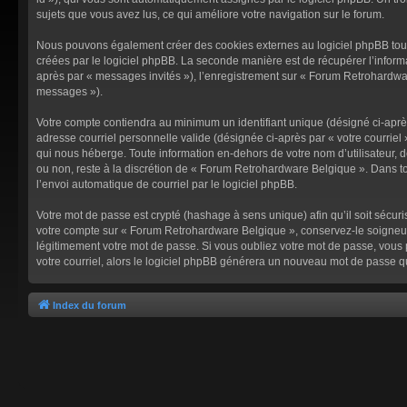
sujets que vous avez lus, ce qui améliore votre navigation sur le forum.
Nous pouvons également créer des cookies externes au logiciel phpBB tout
créées par le logiciel phpBB. La seconde manière est de récupérer l’informat
après par « messages invités »), l’enregistrement sur « Forum Retrohardwar
messages »).
Votre compte contiendra au minimum un identifiant unique (désigné ci-après 
adresse courriel personnelle valide (désignée ci-après par « votre courrie
qui nous héberge. Toute information en-dehors de votre nom d’utilisateur, d
ou non, reste à la discrétion de « Forum Retrohardware Belgique ». Dans to
l’envoi automatique de courriel par le logiciel phpBB.
Votre mot de passe est crypté (hashage à sens unique) afin qu’il soit sécur
votre compte sur « Forum Retrohardware Belgique », conservez-le soigneu
légitimement votre mot de passe. Si vous oubliez votre mot de passe, vous p
votre courriel, alors le logiciel phpBB générera un nouveau mot de passe q
Index du forum