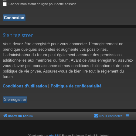
r
Cacher mon statut en ligne pour cette session
S’enregistrer
Vous devez être enregistré pour vous connecter. L’enregistrement ne
prend que quelques secondes et augmente vos possibilités.
L’administrateur du forum peut également accorder des permissions
additionnelles aux membres du forum. Avant de vous enregistrer, assurez-
vous d’avoir pris connaissance de nos conditions d’utilisation et de notre
politique de vie privée. Assurez-vous de bien lire tout le règlement du
forum.
Conditions d’utilisation
|
Politique de confidentialité
S’enregistrer
Index du forum
Nous contacter
Développé par
phpBB
® Forum Software © phpBB Limited