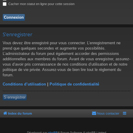
r
Cacher mon statut en ligne pour cette session
S’enregistrer
Vous devez être enregistré pour vous connecter. L’enregistrement ne
prend que quelques secondes et augmente vos possibilités.
L’administrateur du forum peut également accorder des permissions
additionnelles aux membres du forum. Avant de vous enregistrer, assurez-
vous d’avoir pris connaissance de nos conditions d’utilisation et de notre
politique de vie privée. Assurez-vous de bien lire tout le règlement du
forum.
Conditions d’utilisation
|
Politique de confidentialité
S’enregistrer
Index du forum
Nous contacter
Développé par
phpBB
® Forum Software © phpBB Limited