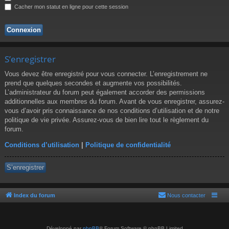
r
Cacher mon statut en ligne pour cette session
S’enregistrer
Vous devez être enregistré pour vous connecter. L’enregistrement ne
prend que quelques secondes et augmente vos possibilités.
L’administrateur du forum peut également accorder des permissions
additionnelles aux membres du forum. Avant de vous enregistrer, assurez-
vous d’avoir pris connaissance de nos conditions d’utilisation et de notre
politique de vie privée. Assurez-vous de bien lire tout le règlement du
forum.
Conditions d’utilisation
|
Politique de confidentialité
S’enregistrer
Index du forum
Nous contacter
Développé par
phpBB
® Forum Software © phpBB Limited