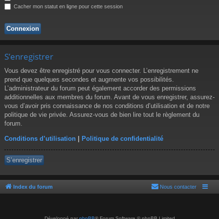
r
Cacher mon statut en ligne pour cette session
S’enregistrer
Vous devez être enregistré pour vous connecter. L’enregistrement ne
prend que quelques secondes et augmente vos possibilités.
L’administrateur du forum peut également accorder des permissions
additionnelles aux membres du forum. Avant de vous enregistrer, assurez-
vous d’avoir pris connaissance de nos conditions d’utilisation et de notre
politique de vie privée. Assurez-vous de bien lire tout le règlement du
forum.
Conditions d’utilisation
|
Politique de confidentialité
S’enregistrer
Index du forum
Nous contacter
Développé par
phpBB
® Forum Software © phpBB Limited