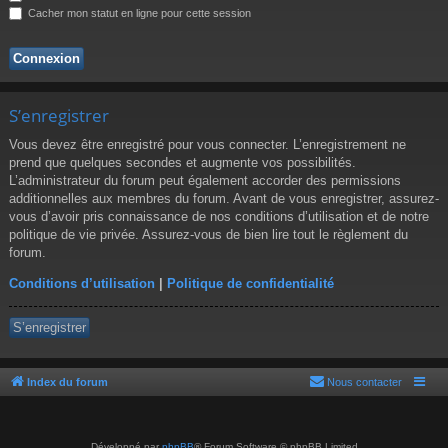
r
Cacher mon statut en ligne pour cette session
S’enregistrer
Vous devez être enregistré pour vous connecter. L’enregistrement ne
prend que quelques secondes et augmente vos possibilités.
L’administrateur du forum peut également accorder des permissions
additionnelles aux membres du forum. Avant de vous enregistrer, assurez-
vous d’avoir pris connaissance de nos conditions d’utilisation et de notre
politique de vie privée. Assurez-vous de bien lire tout le règlement du
forum.
Conditions d’utilisation
|
Politique de confidentialité
S’enregistrer
Index du forum
Nous contacter
Développé par
phpBB
® Forum Software © phpBB Limited