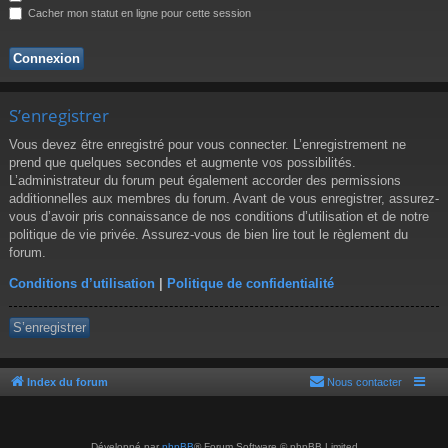
r
Cacher mon statut en ligne pour cette session
S’enregistrer
Vous devez être enregistré pour vous connecter. L’enregistrement ne
prend que quelques secondes et augmente vos possibilités.
L’administrateur du forum peut également accorder des permissions
additionnelles aux membres du forum. Avant de vous enregistrer, assurez-
vous d’avoir pris connaissance de nos conditions d’utilisation et de notre
politique de vie privée. Assurez-vous de bien lire tout le règlement du
forum.
Conditions d’utilisation
|
Politique de confidentialité
S’enregistrer
Index du forum
Nous contacter
Développé par
phpBB
® Forum Software © phpBB Limited