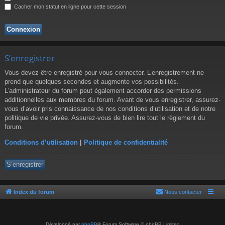
r
Cacher mon statut en ligne pour cette session
S’enregistrer
Vous devez être enregistré pour vous connecter. L’enregistrement ne
prend que quelques secondes et augmente vos possibilités.
L’administrateur du forum peut également accorder des permissions
additionnelles aux membres du forum. Avant de vous enregistrer, assurez-
vous d’avoir pris connaissance de nos conditions d’utilisation et de notre
politique de vie privée. Assurez-vous de bien lire tout le règlement du
forum.
Conditions d’utilisation
|
Politique de confidentialité
S’enregistrer
Index du forum
Nous contacter
Développé par
phpBB
® Forum Software © phpBB Limited