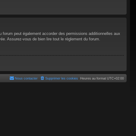
du forum peut également accorder des permissions additionnelles aux
vée. Assurez-vous de bien lire tout le règlement du forum.
Nous contacter
Supprimer les cookies
Heures au format
UTC+02:00