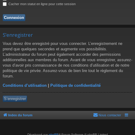
r
Cacher mon statut en ligne pour cette session
S’enregistrer
Vous devez être enregistré pour vous connecter. L’enregistrement ne
prend que quelques secondes et augmente vos possibilités.
L’administrateur du forum peut également accorder des permissions
additionnelles aux membres du forum. Avant de vous enregistrer, assurez-
vous d’avoir pris connaissance de nos conditions d’utilisation et de notre
politique de vie privée. Assurez-vous de bien lire tout le règlement du
forum.
Conditions d’utilisation
|
Politique de confidentialité
S’enregistrer
Index du forum
Nous contacter
Développé par
phpBB
® Forum Software © phpBB Limited