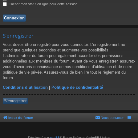
r
Cacher mon statut en ligne pour cette session
S’enregistrer
Vous devez être enregistré pour vous connecter. L’enregistrement ne
prend que quelques secondes et augmente vos possibilités.
L’administrateur du forum peut également accorder des permissions
additionnelles aux membres du forum. Avant de vous enregistrer, assurez-
vous d’avoir pris connaissance de nos conditions d’utilisation et de notre
politique de vie privée. Assurez-vous de bien lire tout le règlement du
forum.
Conditions d’utilisation
|
Politique de confidentialité
S’enregistrer
Index du forum
Nous contacter
Développé par
phpBB
® Forum Software © phpBB Limited