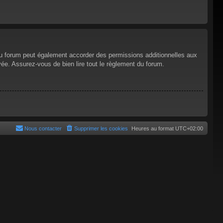
du forum peut également accorder des permissions additionnelles aux
vée. Assurez-vous de bien lire tout le règlement du forum.
Nous contacter
Supprimer les cookies
Heures au format
UTC+02:00