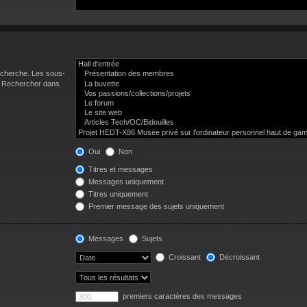
recherche. Les sous-
 « Rechercher dans
Oui
Non
Titres et messages
Messages uniquement
Titres uniquement
Premier message des sujets uniquement
Messages
Sujets
Croissant
Décroissant
premiers caractères des messages