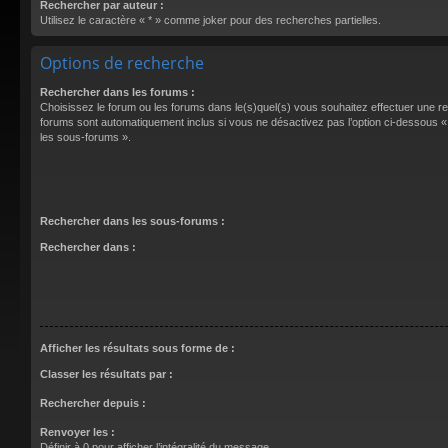
Rechercher par auteur :
Utilisez le caractère « * » comme joker pour des recherches partielles.
Options de recherche
Rechercher dans les forums :
Choisissez le forum ou les forums dans le(s)quel(s) vous souhaitez effectuer une 
forums sont automatiquement inclus si vous ne désactivez pas l’option ci-dessous
les sous-forums ».
Rechercher dans les sous-forums :
Rechercher dans :
Afficher les résultats sous forme de :
Classer les résultats par :
Rechercher depuis :
Renvoyer les :
Définir à 0 pour afficher l’intégralité du message.