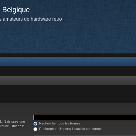
 Belgique
 amateurs de hardware retro
lu. Saisissez une
Rechercher tous les termes
ouvé. Utilisez le
Rechercher n’importe lequel de ces termes