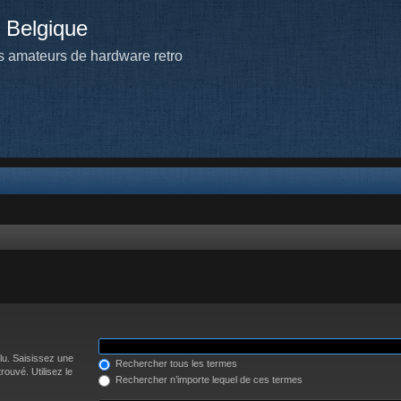
 Belgique
 amateurs de hardware retro
lu. Saisissez une
Rechercher tous les termes
ouvé. Utilisez le
Rechercher n’importe lequel de ces termes