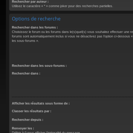
Rechercher par auteur :
Utilisez le caractère « * » comme joker pour des recherches partielles.
Options de recherche
Rechercher dans les forums :
Choisissez le forum ou les forums dans le(s)quel(s) vous souhaitez effectuer une 
forums sont automatiquement inclus si vous ne désactivez pas l’option ci-dessous
les sous-forums ».
Rechercher dans les sous-forums :
Rechercher dans :
Afficher les résultats sous forme de :
Classer les résultats par :
Rechercher depuis :
Renvoyer les :
Définir à 0 pour afficher l’intégralité du message.