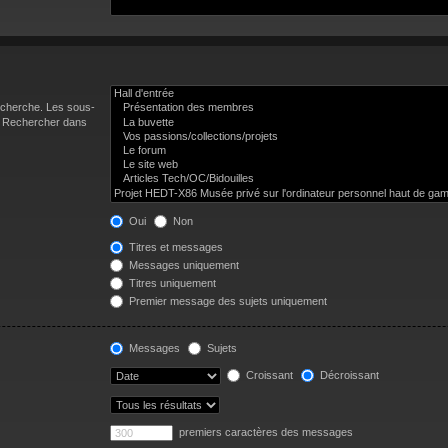
recherche. Les sous-
 « Rechercher dans
Oui
Non
Titres et messages
Messages uniquement
Titres uniquement
Premier message des sujets uniquement
Messages
Sujets
Croissant
Décroissant
premiers caractères des messages