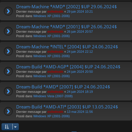
Dream-Machine *AMD* [2002] $UP 29.06.2024$
Dernier message par
eviledeath
«
29 juin 2024 10:21
Posté dans
Windows XP (2001-2006)
Dream-Machine *AMD* [2001] $UP 26.06.2024$
Dernier message par
eviledeath
«
26 juin 2024 20:57
Posté dans
Windows XP (2001-2006)
Dream-Machine *INTEL* [2004] $UP 24.06.2024$
Dernier message par
eviledeath
«
24 juin 2024 22:12
Posté dans
Windows XP (2001-2006)
Dream-Build *AMD-AGP* [2004] $UP 24.06.2024$
Dernier message par
eviledeath
«
24 juin 2024 20:50
Posté dans
Windows XP (2001-2006)
Dream-Build *AMD* [2007] $UP 24.06.2024$
Dernier message par
eviledeath
«
24 juin 2024 18:19
Posté dans
Windows Vista (2007-2008)
Dream-Build *AMD-ATI* [2003] $UP 13.05.2024$
Dernier message par
eviledeath
«
13 mai 2024 11:56
Posté dans
Windows XP (2001-2006)