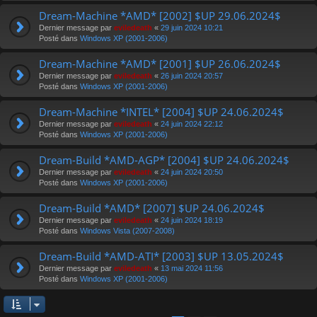
Dream-Machine *AMD* [2002] $UP 29.06.2024$
Dernier message par
eviledeath
«
29 juin 2024 10:21
Posté dans
Windows XP (2001-2006)
Dream-Machine *AMD* [2001] $UP 26.06.2024$
Dernier message par
eviledeath
«
26 juin 2024 20:57
Posté dans
Windows XP (2001-2006)
Dream-Machine *INTEL* [2004] $UP 24.06.2024$
Dernier message par
eviledeath
«
24 juin 2024 22:12
Posté dans
Windows XP (2001-2006)
Dream-Build *AMD-AGP* [2004] $UP 24.06.2024$
Dernier message par
eviledeath
«
24 juin 2024 20:50
Posté dans
Windows XP (2001-2006)
Dream-Build *AMD* [2007] $UP 24.06.2024$
Dernier message par
eviledeath
«
24 juin 2024 18:19
Posté dans
Windows Vista (2007-2008)
Dream-Build *AMD-ATI* [2003] $UP 13.05.2024$
Dernier message par
eviledeath
«
13 mai 2024 11:56
Posté dans
Windows XP (2001-2006)