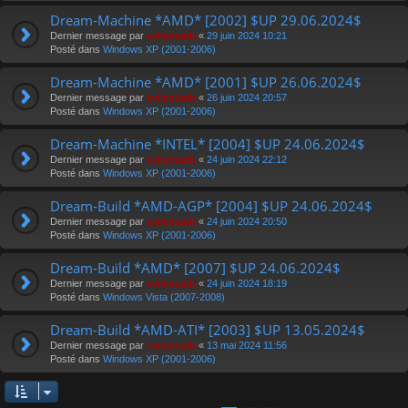
Dream-Machine *AMD* [2002] $UP 29.06.2024$
Dernier message par
eviledeath
«
29 juin 2024 10:21
Posté dans
Windows XP (2001-2006)
Dream-Machine *AMD* [2001] $UP 26.06.2024$
Dernier message par
eviledeath
«
26 juin 2024 20:57
Posté dans
Windows XP (2001-2006)
Dream-Machine *INTEL* [2004] $UP 24.06.2024$
Dernier message par
eviledeath
«
24 juin 2024 22:12
Posté dans
Windows XP (2001-2006)
Dream-Build *AMD-AGP* [2004] $UP 24.06.2024$
Dernier message par
eviledeath
«
24 juin 2024 20:50
Posté dans
Windows XP (2001-2006)
Dream-Build *AMD* [2007] $UP 24.06.2024$
Dernier message par
eviledeath
«
24 juin 2024 18:19
Posté dans
Windows Vista (2007-2008)
Dream-Build *AMD-ATI* [2003] $UP 13.05.2024$
Dernier message par
eviledeath
«
13 mai 2024 11:56
Posté dans
Windows XP (2001-2006)