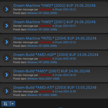
Dream-Machine *AMD* [2002] $UP 29.06.2024$
Dernier message par
eviledeath
«
29 juin 2024 10:21
Posté dans
Windows XP (2001-2006)
Dream-Machine *AMD* [2001] $UP 26.06.2024$
Dernier message par
eviledeath
«
26 juin 2024 20:57
Posté dans
Windows XP (2001-2006)
Dream-Machine *INTEL* [2004] $UP 24.06.2024$
Dernier message par
eviledeath
«
24 juin 2024 22:12
Posté dans
Windows XP (2001-2006)
Dream-Build *AMD-AGP* [2004] $UP 24.06.2024$
Dernier message par
eviledeath
«
24 juin 2024 20:50
Posté dans
Windows XP (2001-2006)
Dream-Build *AMD* [2007] $UP 24.06.2024$
Dernier message par
eviledeath
«
24 juin 2024 18:19
Posté dans
Windows Vista (2007-2008)
Dream-Build *AMD-ATI* [2003] $UP 13.05.2024$
Dernier message par
eviledeath
«
13 mai 2024 11:56
Posté dans
Windows XP (2001-2006)