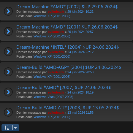
Dream-Machine *AMD* [2002] $UP 29.06.2024$
Dernier message par
eviledeath
«
29 juin 2024 10:21
Posté dans
Windows XP (2001-2006)
Dream-Machine *AMD* [2001] $UP 26.06.2024$
Dernier message par
eviledeath
«
26 juin 2024 20:57
Posté dans
Windows XP (2001-2006)
Dream-Machine *INTEL* [2004] $UP 24.06.2024$
Dernier message par
eviledeath
«
24 juin 2024 22:12
Posté dans
Windows XP (2001-2006)
Dream-Build *AMD-AGP* [2004] $UP 24.06.2024$
Dernier message par
eviledeath
«
24 juin 2024 20:50
Posté dans
Windows XP (2001-2006)
Dream-Build *AMD* [2007] $UP 24.06.2024$
Dernier message par
eviledeath
«
24 juin 2024 18:19
Posté dans
Windows Vista (2007-2008)
Dream-Build *AMD-ATI* [2003] $UP 13.05.2024$
Dernier message par
eviledeath
«
13 mai 2024 11:56
Posté dans
Windows XP (2001-2006)