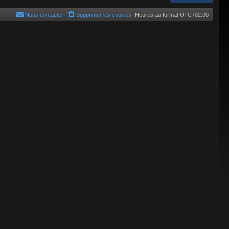
Nous contacter
Supprimer les cookies
Heures au format
UTC+02:00