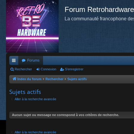
Forum Retrohardware
La communauté francophone des
Forums
cc
Rechercher
Connexion
S’enregistrer
ès
Index du forum
Rechercher
Sujets actifs
ra
Sujets actifs
pi
Aller à la recherche avancée
de
Aucun sujet ou message ne correspond à vos critères de recherche.
Aller à la recherche avancée