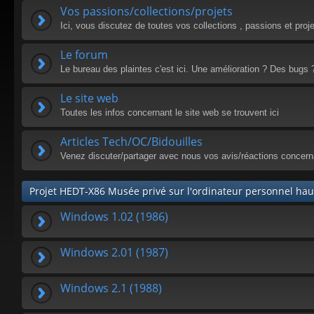
Vos passions/collections/projets
Ici, vous discutez de toutes vos collections , passions et proj
Le forum
Le bureau des plaintes c'est ici. Une amélioration ? Des bugs 
Le site web
Toutes les infos concernant le site web se trouvent ici
Articles Tech/OC/Bidouilles
Venez discuter/partager avec nous vos avis/réactions concern
Projet HEDT-X86 Musée privé sur l'ordinateur personnel h
Windows 1.02 (1986)
Windows 2.01 (1987)
Windows 2.1 (1988)