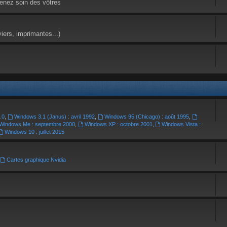
enez soin des vôtres
viers, imprimantes...)
.0
,
Windows 3.1 (Janus) : avril 1992
,
Windows 95 (Chicago) : août 1995
,
Windows Me : septembre 2000
,
Windows XP : octobre 2001
,
Windows Vista :
Windows 10 : juillet 2015
,
Cartes graphique Nvidia