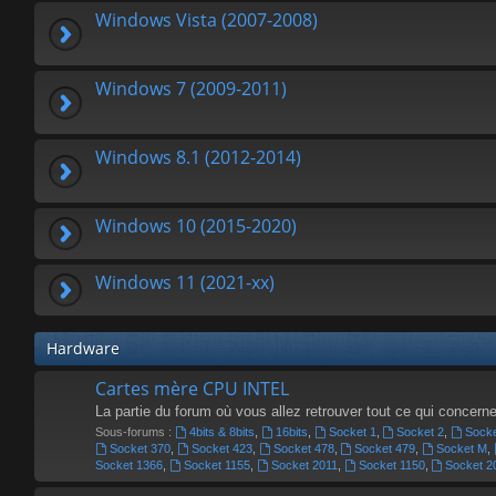
Windows Vista (2007-2008)
Windows 7 (2009-2011)
Windows 8.1 (2012-2014)
Windows 10 (2015-2020)
Windows 11 (2021-xx)
Hardware
Cartes mère CPU INTEL
La partie du forum où vous allez retrouver tout ce qui concern
Sous-forums :
4bits & 8bits
,
16bits
,
Socket 1
,
Socket 2
,
Socke
Socket 370
,
Socket 423
,
Socket 478
,
Socket 479
,
Socket M
,
Socket 1366
,
Socket 1155
,
Socket 2011
,
Socket 1150
,
Socket 2