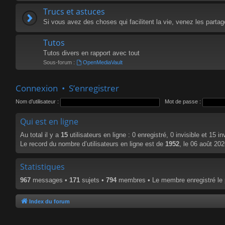
Trucs et astuces
Si vous avez des choses qui facilitent la vie, venez les parta
Tutos
Tutos divers en rapport avec tout
Sous-forum :
OpenMediaVault
Connexion
•
S’enregistrer
Nom d’utilisateur :
Mot de passe :
Qui est en ligne
Au total il y a
15
utilisateurs en ligne : 0 enregistré, 0 invisible et 15 i
Le record du nombre d’utilisateurs en ligne est de
1952
, le 06 août 20
Statistiques
967
messages •
171
sujets •
794
membres • Le membre enregistré le 
Index du forum