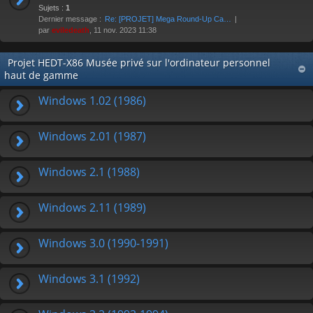
Sujets :
1
Dernier message :
Re: [PROJET] Mega Round-Up Ca…
par
eviledeath
, 11 nov. 2023 11:38
Projet HEDT-X86 Musée privé sur l'ordinateur personnel
haut de gamme
Windows 1.02 (1986)
Windows 2.01 (1987)
Windows 2.1 (1988)
Windows 2.11 (1989)
Windows 3.0 (1990-1991)
Windows 3.1 (1992)