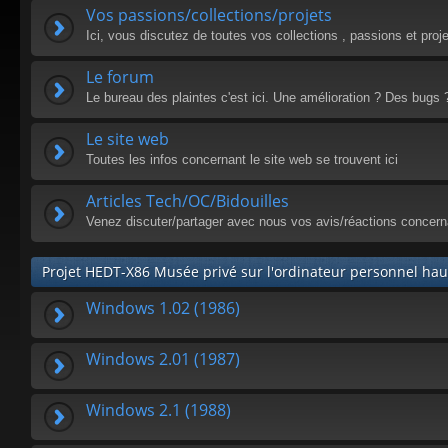
Vos passions/collections/projets
Ici, vous discutez de toutes vos collections , passions et proj
Le forum
Le bureau des plaintes c'est ici. Une amélioration ? Des bugs 
Le site web
Toutes les infos concernant le site web se trouvent ici
Articles Tech/OC/Bidouilles
Venez discuter/partager avec nous vos avis/réactions concern
Projet HEDT-X86 Musée privé sur l'ordinateur personnel h
Windows 1.02 (1986)
Windows 2.01 (1987)
Windows 2.1 (1988)