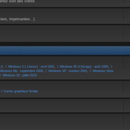
enez soin des vôtres
viers, imprimantes...)
.0
,
Windows 3.1 (Janus) : avril 1992
,
Windows 95 (Chicago) : août 1995
,
Windows Me : septembre 2000
,
Windows XP : octobre 2001
,
Windows Vista :
Windows 10 : juillet 2015
,
Cartes graphique Nvidia