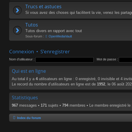
Trucs et astuces
Si vous avez des choses qui facilitent la vie, venez les parta
Tutos
Tutos divers en rapport avec tout
Sous-forum :
OpenMediaVault
Connexion
•
S’enregistrer
Nom d’utilisateur :
Mot de passe :
Qui est en ligne
Au total il y a
4
utilisateurs en ligne : 0 enregistré, 0 invisible et 4 inv
Le record du nombre d’utilisateurs en ligne est de
1952
, le 06 août 20
Statistiques
967
messages •
171
sujets •
794
membres • Le membre enregistré le 
Index du forum