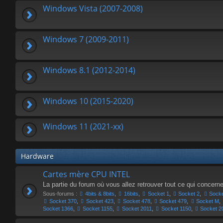
Windows Vista (2007-2008)
Windows 7 (2009-2011)
Windows 8.1 (2012-2014)
Windows 10 (2015-2020)
Windows 11 (2021-xx)
Hardware
Cartes mère CPU INTEL
La partie du forum où vous allez retrouver tout ce qui concern
Sous-forums :
4bits & 8bits
,
16bits
,
Socket 1
,
Socket 2
,
Socke
Socket 370
,
Socket 423
,
Socket 478
,
Socket 479
,
Socket M
,
Socket 1366
,
Socket 1155
,
Socket 2011
,
Socket 1150
,
Socket 2