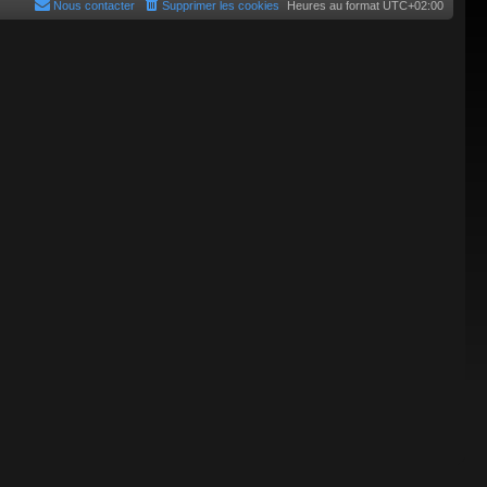
Nous contacter
Supprimer les cookies
Heures au format
UTC+02:00