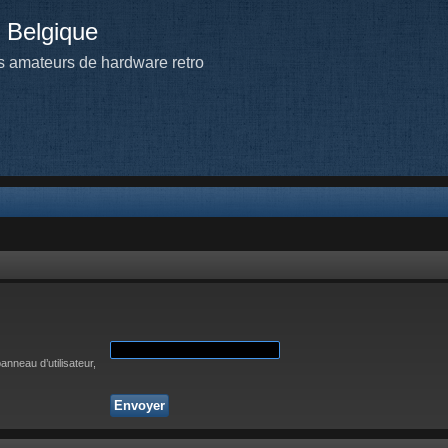
 Belgique
 amateurs de hardware retro
nneau d’utilisateur,