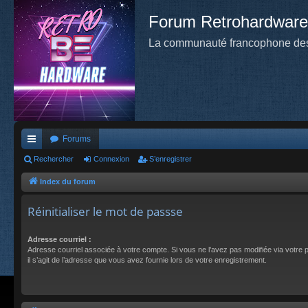
Forum Retrohardware
La communauté francophone des
Forums
cc
Rechercher
Connexion
S’enregistrer
ès
Index du forum
ra
Réinitialiser le mot de passse
pi
Adresse courriel :
de
Adresse courriel associée à votre compte. Si vous ne l’avez pas modifiée via votre pa
il s’agit de l’adresse que vous avez fournie lors de votre enregistrement.