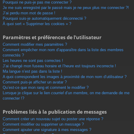
r
Pourquoi ne puis-je pas me connecter ?
Je me suis enregistré par le passé mais je ne peux plus me connecter ?!
J’ai perdu mon mot de passe !
Pourquoi suis-je automatiquement déconnecté ?
À quoi sert « Supprimer les cookies » ?
Paramètres et préférences de l’utilisateur
Comment modifier mes paramètres ?
Comment empêcher mon nom d’apparaître dans la liste des membres
connectés ?
Les heures ne sont pas correctes !
J’ai changé mon fuseau horaire et l’heure est toujours incorrecte !
Ma langue n’est pas dans la liste !
A quoi correspondent les images à proximité de mon nom d’utilisateur ?
Comment puis-je afficher un avatar ?
Qu’est-ce que mon rang et comment le modifier ?
Lorsque je clique sur le lien
courriel
d’un membre, on me demande de me
connecter !?
Problèmes liés à la publication de messages
Comment créer un nouveau sujet ou poster une réponse ?
Comment modifier ou supprimer un message ?
Comment ajouter une signature à mes messages ?