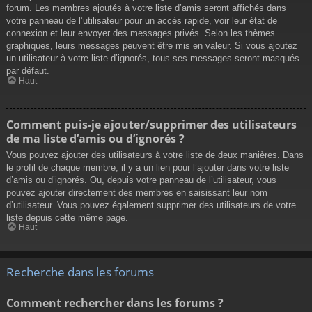
forum. Les membres ajoutés à votre liste d’amis seront affichés dans
votre panneau de l’utilisateur pour un accès rapide, voir leur état de
connexion et leur envoyer des messages privés. Selon les thèmes
graphiques, leurs messages peuvent être mis en valeur. Si vous ajoutez
un utilisateur à votre liste d’ignorés, tous ses messages seront masqués
par défaut.
Haut
Comment puis-je ajouter/supprimer des utilisateurs
de ma liste d’amis ou d’ignorés ?
Vous pouvez ajouter des utilisateurs à votre liste de deux manières. Dans
le profil de chaque membre, il y a un lien pour l’ajouter dans votre liste
d’amis ou d’ignorés. Ou, depuis votre panneau de l’utilisateur, vous
pouvez ajouter directement des membres en saisissant leur nom
d’utilisateur. Vous pouvez également supprimer des utilisateurs de votre
liste depuis cette même page.
Haut
Recherche dans les forums
Comment rechercher dans les forums ?