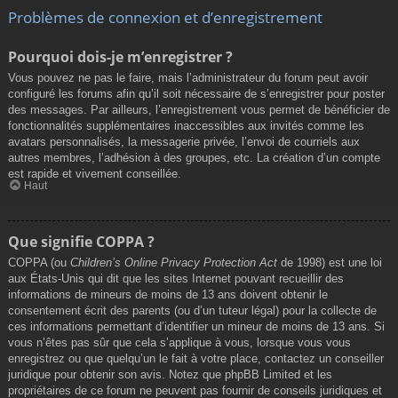
Problèmes de connexion et d’enregistrement
Pourquoi dois-je m’enregistrer ?
Vous pouvez ne pas le faire, mais l’administrateur du forum peut avoir
configuré les forums afin qu’il soit nécessaire de s’enregistrer pour poster
des messages. Par ailleurs, l’enregistrement vous permet de bénéficier de
fonctionnalités supplémentaires inaccessibles aux invités comme les
avatars personnalisés, la messagerie privée, l’envoi de courriels aux
autres membres, l’adhésion à des groupes, etc. La création d’un compte
est rapide et vivement conseillée.
Haut
Que signifie COPPA ?
COPPA (ou
Children’s Online Privacy Protection Act
de 1998) est une loi
aux États-Unis qui dit que les sites Internet pouvant recueillir des
informations de mineurs de moins de 13 ans doivent obtenir le
consentement écrit des parents (ou d’un tuteur légal) pour la collecte de
ces informations permettant d’identifier un mineur de moins de 13 ans. Si
vous n’êtes pas sûr que cela s’applique à vous, lorsque vous vous
enregistrez ou que quelqu’un le fait à votre place, contactez un conseiller
juridique pour obtenir son avis. Notez que phpBB Limited et les
propriétaires de ce forum ne peuvent pas fournir de conseils juridiques et