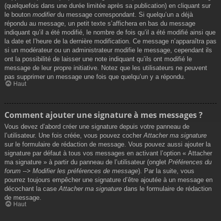
(quelquefois dans une durée limitée après sa publication) en cliquant sur
le bouton
modifier
du message correspondant. Si quelqu’un a déjà
répondu au message, un petit texte s’affichera en bas du message
indiquant qu’il a été modifié, le nombre de fois qu’il a été modifié ainsi que
la date et l’heure de la dernière modification. Ce message n’apparaîtra pas
si un modérateur ou un administrateur modifie le message, cependant ils
ont la possibilité de laisser une note indiquant qu’ils ont modifié le
message de leur propre initiative. Notez que les utilisateurs ne peuvent
pas supprimer un message une fois que quelqu’un y a répondu.
Haut
Comment ajouter une signature à mes messages ?
Vous devez d’abord créer une signature depuis votre panneau de
l’utilisateur. Une fois créée, vous pouvez cocher
Attacher ma signature
sur le formulaire de rédaction de message. Vous pouvez aussi ajouter la
signature par défaut à tous vos messages en activant l’option « Attacher
ma signature » à partir du panneau de l’utilisateur (onglet
Préférences du
forum --> Modifier les préférences de message
). Par la suite, vous
pourrez toujours empêcher une signature d’être ajoutée à un message en
décochant la case
Attacher ma signature
dans le formulaire de rédaction
de message.
Haut