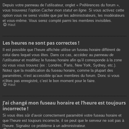
Depuis votre panneau de l’utilisateur, onglet « Préférences du forum »,
vous trouverez l’option
Cacher mon statut en ligne
. Si vous activez cette
option vous ne serez visible que par les administrateurs, les modérateurs
et vous-même. Vous serez compté parmi les membres invisibles.
Haut
Les heures ne sont pas correctes !
Il est possible que l’heure affichée utilise un fuseau horaire différent de
celui dans lequel vous êtes. Dans ce cas, accédez au
panneau de
l’utilisateur
et modifiez le fuseau horaire afin qu’il corresponde à la zone
où vous vous trouvez (ex : Londres, Paris, New York, Sydney, etc.).
Notez que la modification du fuseau horaire, comme la plupart des
paramètres, n’est accessible qu’aux membres du forum. Donc si vous
n’êtes pas enregistré, c’est le bon moment pour le faire.
Haut
J’ai changé mon fuseau horaire et l’heure est toujours
incorrecte !
Si vous êtes sûr d’avoir correctement paramétré votre fuseau horaire et
que l’heure est toujours incorrecte, il se peut que le serveur ne soit pas à
l’heure. Signalez ce problème à un administrateur.