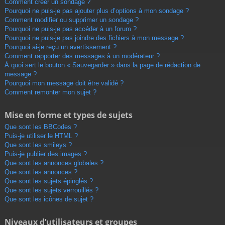
Comment créer un sondage ?
Pourquoi ne puis-je pas ajouter plus d’options à mon sondage ?
Comment modifier ou supprimer un sondage ?
Pourquoi ne puis-je pas accéder à un forum ?
Pourquoi ne puis-je pas joindre des fichiers à mon message ?
Pourquoi ai-je reçu un avertissement ?
Comment rapporter des messages à un modérateur ?
À quoi sert le bouton « Sauvegarder » dans la page de rédaction de
message ?
Pourquoi mon message doit être validé ?
Comment remonter mon sujet ?
Mise en forme et types de sujets
Que sont les BBCodes ?
Puis-je utiliser le HTML ?
Que sont les smileys ?
Puis-je publier des images ?
Que sont les annonces globales ?
Que sont les annonces ?
Que sont les sujets épinglés ?
Que sont les sujets verrouillés ?
Que sont les icônes de sujet ?
Niveaux d’utilisateurs et groupes