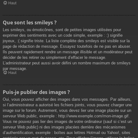
Haut
Que sont les smileys ?
Les smileys, ou émoticônes, sont de petites images utilisées pour
exprimer des sentiments avec un code simple, exemple : :) signifie
joyeux, :( signifie triste. La liste complète des smileys est visible sur la
page de rédaction de message. Essayez toutefois de ne pas en abuser.
Ils peuvent rapidement rendre un message illisible et un modérateur peut
décider de les retirer ou simplement d’effacer le message.
L’administrateur peut aussi avoir défini un nombre maximum de smileys
par message.
Haut
Puis-je publier des images ?
Oui, vous pouvez afficher des images dans vos messages. Par ailleurs,
si l’administrateur a autorisé les fichiers joints, vous pouvez charger une
image sur le forum. Autrement, vous devez lier une image placée sur un
serveur Web public, exemple : http://www.exemple.com/mon-image.gif.
Vous ne pouvez pas lier des images de votre ordinateur (sauf si c’est un
serveur Web public) ni des images placées derrière des mécanismes
d’authentification, exemple : boîtes aux lettres Hotmail ou Yahoo!, sites