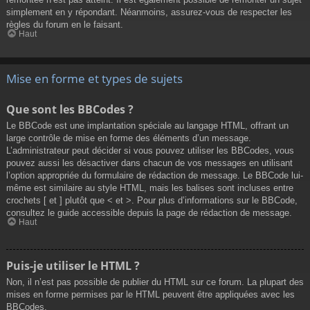
simplement en y répondant. Néanmoins, assurez-vous de respecter les
règles du forum en le faisant.
Haut
Mise en forme et types de sujets
Que sont les BBCodes ?
Le BBCode est une implantation spéciale au langage HTML, offrant un
large contrôle de mise en forme des éléments d’un message.
L’administrateur peut décider si vous pouvez utiliser les BBCodes, vous
pouvez aussi les désactiver dans chacun de vos messages en utilisant
l’option appropriée du formulaire de rédaction de message. Le BBCode lui-
même est similaire au style HTML, mais les balises sont incluses entre
crochets [ et ] plutôt que < et >. Pour plus d’informations sur le BBCode,
consultez le guide accessible depuis la page de rédaction de message.
Haut
Puis-je utiliser le HTML ?
Non, il n’est pas possible de publier du HTML sur ce forum. La plupart des
mises en forme permises par le HTML peuvent être appliquées avec les
BBCodes.