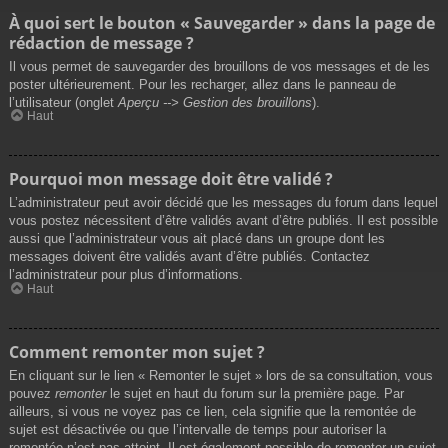
À quoi sert le bouton « Sauvegarder » dans la page de
rédaction de message ?
Il vous permet de sauvegarder des brouillons de vos messages et de les
poster ultérieurement. Pour les recharger, allez dans le panneau de
l’utilisateur (onglet
Aperçu --> Gestion des brouillons
).
Haut
Pourquoi mon message doit être validé ?
L’administrateur peut avoir décidé que les messages du forum dans lequel
vous postez nécessitent d’être validés avant d’être publiés. Il est possible
aussi que l’administrateur vous ait placé dans un groupe dont les
messages doivent être validés avant d’être publiés. Contactez
l’administrateur pour plus d’informations.
Haut
Comment remonter mon sujet ?
En cliquant sur le lien « Remonter le sujet » lors de sa consultation, vous
pouvez
remonter
le sujet en haut du forum sur la première page. Par
ailleurs, si vous ne voyez pas ce lien, cela signifie que la remontée de
sujet est désactivée ou que l’intervalle de temps pour autoriser la
remontée n’est pas atteint. Il est également possible de remonter un sujet