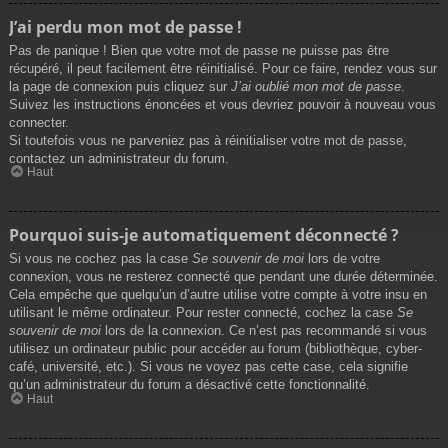
J’ai perdu mon mot de passe !
Pas de panique ! Bien que votre mot de passe ne puisse pas être
récupéré, il peut facilement être réinitialisé. Pour ce faire, rendez vous sur
la page de connexion puis cliquez sur
J’ai oublié mon mot de passe
.
Suivez les instructions énoncées et vous devriez pouvoir à nouveau vous
connecter.
Si toutefois vous ne parveniez pas à réinitialiser votre mot de passe,
contactez un administrateur du forum.
Haut
Pourquoi suis-je automatiquement déconnecté ?
Si vous ne cochez pas la case
Se souvenir de moi
lors de votre
connexion, vous ne resterez connecté que pendant une durée déterminée.
Cela empêche que quelqu’un d’autre utilise votre compte à votre insu en
utilisant le même ordinateur. Pour rester connecté, cochez la case
Se
souvenir de moi
lors de la connexion. Ce n’est pas recommandé si vous
utilisez un ordinateur public pour accéder au forum (bibliothèque, cyber-
café, université, etc.). Si vous ne voyez pas cette case, cela signifie
qu’un administrateur du forum a désactivé cette fonctionnalité.
Haut