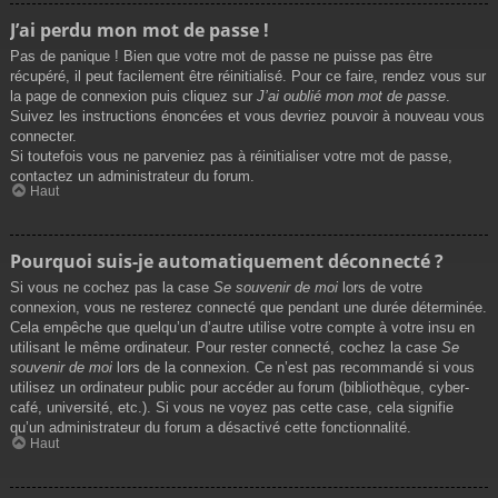
J’ai perdu mon mot de passe !
Pas de panique ! Bien que votre mot de passe ne puisse pas être
récupéré, il peut facilement être réinitialisé. Pour ce faire, rendez vous sur
la page de connexion puis cliquez sur
J’ai oublié mon mot de passe
.
Suivez les instructions énoncées et vous devriez pouvoir à nouveau vous
connecter.
Si toutefois vous ne parveniez pas à réinitialiser votre mot de passe,
contactez un administrateur du forum.
Haut
Pourquoi suis-je automatiquement déconnecté ?
Si vous ne cochez pas la case
Se souvenir de moi
lors de votre
connexion, vous ne resterez connecté que pendant une durée déterminée.
Cela empêche que quelqu’un d’autre utilise votre compte à votre insu en
utilisant le même ordinateur. Pour rester connecté, cochez la case
Se
souvenir de moi
lors de la connexion. Ce n’est pas recommandé si vous
utilisez un ordinateur public pour accéder au forum (bibliothèque, cyber-
café, université, etc.). Si vous ne voyez pas cette case, cela signifie
qu’un administrateur du forum a désactivé cette fonctionnalité.
Haut