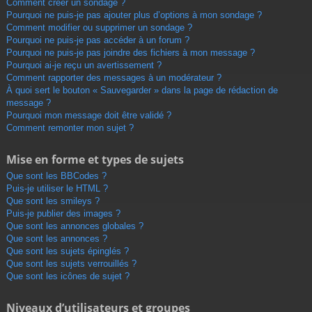
Comment créer un sondage ?
Pourquoi ne puis-je pas ajouter plus d’options à mon sondage ?
Comment modifier ou supprimer un sondage ?
Pourquoi ne puis-je pas accéder à un forum ?
Pourquoi ne puis-je pas joindre des fichiers à mon message ?
Pourquoi ai-je reçu un avertissement ?
Comment rapporter des messages à un modérateur ?
À quoi sert le bouton « Sauvegarder » dans la page de rédaction de
message ?
Pourquoi mon message doit être validé ?
Comment remonter mon sujet ?
Mise en forme et types de sujets
Que sont les BBCodes ?
Puis-je utiliser le HTML ?
Que sont les smileys ?
Puis-je publier des images ?
Que sont les annonces globales ?
Que sont les annonces ?
Que sont les sujets épinglés ?
Que sont les sujets verrouillés ?
Que sont les icônes de sujet ?
Niveaux d’utilisateurs et groupes