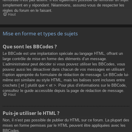
simplement en y répondant. Néanmoins, assurez-vous de respecter les
règles du forum en le faisant.
Haut
Mise en forme et types de sujets
Que sont les BBCodes ?
Le BBCode est une implantation spéciale au langage HTML, offrant un
large contrôle de mise en forme des éléments d’un message.
L’administrateur peut décider si vous pouvez utiliser les BBCodes, vous
pouvez aussi les désactiver dans chacun de vos messages en utilisant
l’option appropriée du formulaire de rédaction de message. Le BBCode lui-
même est similaire au style HTML, mais les balises sont incluses entre
crochets [ et ] plutôt que < et >. Pour plus d’informations sur le BBCode,
consultez le guide accessible depuis la page de rédaction de message.
Haut
Puis-je utiliser le HTML ?
Non, il n’est pas possible de publier du HTML sur ce forum. La plupart des
mises en forme permises par le HTML peuvent être appliquées avec les
BBCodes.