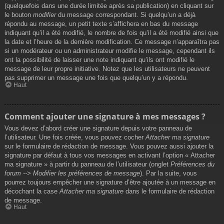
(quelquefois dans une durée limitée après sa publication) en cliquant sur
le bouton
modifier
du message correspondant. Si quelqu’un a déjà
répondu au message, un petit texte s’affichera en bas du message
indiquant qu’il a été modifié, le nombre de fois qu’il a été modifié ainsi que
la date et l’heure de la dernière modification. Ce message n’apparaîtra pas
si un modérateur ou un administrateur modifie le message, cependant ils
ont la possibilité de laisser une note indiquant qu’ils ont modifié le
message de leur propre initiative. Notez que les utilisateurs ne peuvent
pas supprimer un message une fois que quelqu’un y a répondu.
Haut
Comment ajouter une signature à mes messages ?
Vous devez d’abord créer une signature depuis votre panneau de
l’utilisateur. Une fois créée, vous pouvez cocher
Attacher ma signature
sur le formulaire de rédaction de message. Vous pouvez aussi ajouter la
signature par défaut à tous vos messages en activant l’option « Attacher
ma signature » à partir du panneau de l’utilisateur (onglet
Préférences du
forum --> Modifier les préférences de message
). Par la suite, vous
pourrez toujours empêcher une signature d’être ajoutée à un message en
décochant la case
Attacher ma signature
dans le formulaire de rédaction
de message.
Haut