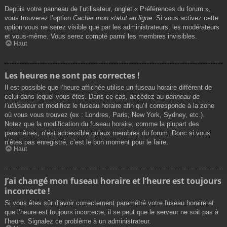
Depuis votre panneau de l’utilisateur, onglet « Préférences du forum »,
vous trouverez l’option
Cacher mon statut en ligne
. Si vous activez cette
option vous ne serez visible que par les administrateurs, les modérateurs
et vous-même. Vous serez compté parmi les membres invisibles.
Haut
Les heures ne sont pas correctes !
Il est possible que l’heure affichée utilise un fuseau horaire différent de
celui dans lequel vous êtes. Dans ce cas, accédez au
panneau de
l’utilisateur
et modifiez le fuseau horaire afin qu’il corresponde à la zone
où vous vous trouvez (ex : Londres, Paris, New York, Sydney, etc.).
Notez que la modification du fuseau horaire, comme la plupart des
paramètres, n’est accessible qu’aux membres du forum. Donc si vous
n’êtes pas enregistré, c’est le bon moment pour le faire.
Haut
J’ai changé mon fuseau horaire et l’heure est toujours
incorrecte !
Si vous êtes sûr d’avoir correctement paramétré votre fuseau horaire et
que l’heure est toujours incorrecte, il se peut que le serveur ne soit pas à
l’heure. Signalez ce problème à un administrateur.