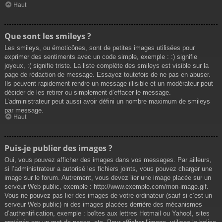
Haut
Que sont les smileys ?
Les smileys, ou émoticônes, sont de petites images utilisées pour
exprimer des sentiments avec un code simple, exemple : :) signifie
joyeux, :( signifie triste. La liste complète des smileys est visible sur la
page de rédaction de message. Essayez toutefois de ne pas en abuser.
Ils peuvent rapidement rendre un message illisible et un modérateur peut
décider de les retirer ou simplement d’effacer le message.
L’administrateur peut aussi avoir défini un nombre maximum de smileys
par message.
Haut
Puis-je publier des images ?
Oui, vous pouvez afficher des images dans vos messages. Par ailleurs,
si l’administrateur a autorisé les fichiers joints, vous pouvez charger une
image sur le forum. Autrement, vous devez lier une image placée sur un
serveur Web public, exemple : http://www.exemple.com/mon-image.gif.
Vous ne pouvez pas lier des images de votre ordinateur (sauf si c’est un
serveur Web public) ni des images placées derrière des mécanismes
d’authentification, exemple : boîtes aux lettres Hotmail ou Yahoo!, sites