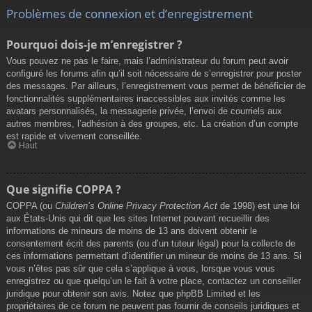
Problèmes de connexion et d’enregistrement
Pourquoi dois-je m’enregistrer ?
Vous pouvez ne pas le faire, mais l’administrateur du forum peut avoir
configuré les forums afin qu’il soit nécessaire de s’enregistrer pour poster
des messages. Par ailleurs, l’enregistrement vous permet de bénéficier de
fonctionnalités supplémentaires inaccessibles aux invités comme les
avatars personnalisés, la messagerie privée, l’envoi de courriels aux
autres membres, l’adhésion à des groupes, etc. La création d’un compte
est rapide et vivement conseillée.
Haut
Que signifie COPPA ?
COPPA (ou
Children’s Online Privacy Protection Act
de 1998) est une loi
aux États-Unis qui dit que les sites Internet pouvant recueillir des
informations de mineurs de moins de 13 ans doivent obtenir le
consentement écrit des parents (ou d’un tuteur légal) pour la collecte de
ces informations permettant d’identifier un mineur de moins de 13 ans. Si
vous n’êtes pas sûr que cela s’applique à vous, lorsque vous vous
enregistrez ou que quelqu’un le fait à votre place, contactez un conseiller
juridique pour obtenir son avis. Notez que phpBB Limited et les
propriétaires de ce forum ne peuvent pas fournir de conseils juridiques et