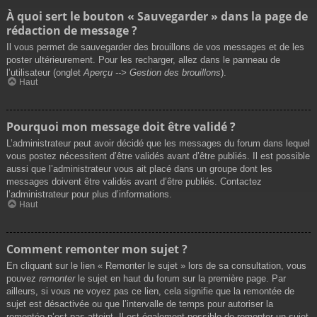
À quoi sert le bouton « Sauvegarder » dans la page de
rédaction de message ?
Il vous permet de sauvegarder des brouillons de vos messages et de les
poster ultérieurement. Pour les recharger, allez dans le panneau de
l’utilisateur (onglet
Aperçu --> Gestion des brouillons
).
Haut
Pourquoi mon message doit être validé ?
L’administrateur peut avoir décidé que les messages du forum dans lequel
vous postez nécessitent d’être validés avant d’être publiés. Il est possible
aussi que l’administrateur vous ait placé dans un groupe dont les
messages doivent être validés avant d’être publiés. Contactez
l’administrateur pour plus d’informations.
Haut
Comment remonter mon sujet ?
En cliquant sur le lien « Remonter le sujet » lors de sa consultation, vous
pouvez
remonter
le sujet en haut du forum sur la première page. Par
ailleurs, si vous ne voyez pas ce lien, cela signifie que la remontée de
sujet est désactivée ou que l’intervalle de temps pour autoriser la
remontée n’est pas atteint. Il est également possible de remonter un sujet