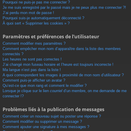
r
Pourquoi ne puis-je pas me connecter ?
Je me suis enregistré par le passé mais je ne peux plus me connecter ?!
J’ai perdu mon mot de passe !
Pourquoi suis-je automatiquement déconnecté ?
À quoi sert « Supprimer les cookies » ?
Paramètres et préférences de l’utilisateur
Comment modifier mes paramètres ?
Comment empêcher mon nom d’apparaître dans la liste des membres
connectés ?
Les heures ne sont pas correctes !
J’ai changé mon fuseau horaire et l’heure est toujours incorrecte !
Ma langue n’est pas dans la liste !
A quoi correspondent les images à proximité de mon nom d’utilisateur ?
Comment puis-je afficher un avatar ?
Qu’est-ce que mon rang et comment le modifier ?
Lorsque je clique sur le lien
courriel
d’un membre, on me demande de me
connecter !?
Problèmes liés à la publication de messages
Comment créer un nouveau sujet ou poster une réponse ?
Comment modifier ou supprimer un message ?
Comment ajouter une signature à mes messages ?