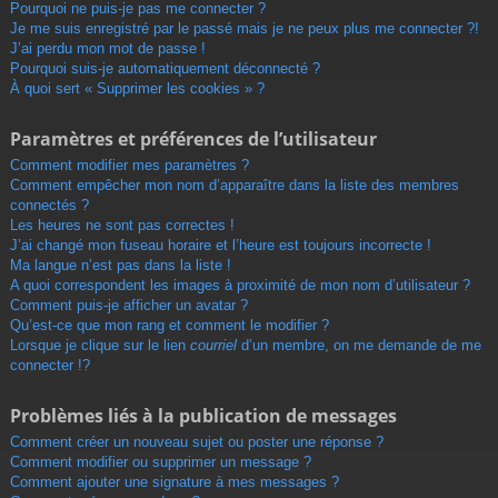
r
Pourquoi ne puis-je pas me connecter ?
Je me suis enregistré par le passé mais je ne peux plus me connecter ?!
J’ai perdu mon mot de passe !
Pourquoi suis-je automatiquement déconnecté ?
À quoi sert « Supprimer les cookies » ?
Paramètres et préférences de l’utilisateur
Comment modifier mes paramètres ?
Comment empêcher mon nom d’apparaître dans la liste des membres
connectés ?
Les heures ne sont pas correctes !
J’ai changé mon fuseau horaire et l’heure est toujours incorrecte !
Ma langue n’est pas dans la liste !
A quoi correspondent les images à proximité de mon nom d’utilisateur ?
Comment puis-je afficher un avatar ?
Qu’est-ce que mon rang et comment le modifier ?
Lorsque je clique sur le lien
courriel
d’un membre, on me demande de me
connecter !?
Problèmes liés à la publication de messages
Comment créer un nouveau sujet ou poster une réponse ?
Comment modifier ou supprimer un message ?
Comment ajouter une signature à mes messages ?