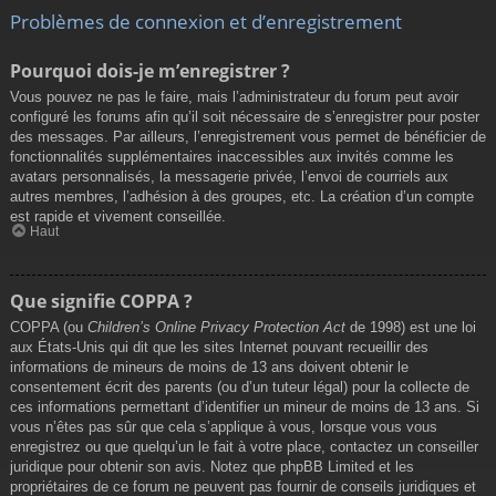
Problèmes de connexion et d’enregistrement
Pourquoi dois-je m’enregistrer ?
Vous pouvez ne pas le faire, mais l’administrateur du forum peut avoir
configuré les forums afin qu’il soit nécessaire de s’enregistrer pour poster
des messages. Par ailleurs, l’enregistrement vous permet de bénéficier de
fonctionnalités supplémentaires inaccessibles aux invités comme les
avatars personnalisés, la messagerie privée, l’envoi de courriels aux
autres membres, l’adhésion à des groupes, etc. La création d’un compte
est rapide et vivement conseillée.
Haut
Que signifie COPPA ?
COPPA (ou
Children’s Online Privacy Protection Act
de 1998) est une loi
aux États-Unis qui dit que les sites Internet pouvant recueillir des
informations de mineurs de moins de 13 ans doivent obtenir le
consentement écrit des parents (ou d’un tuteur légal) pour la collecte de
ces informations permettant d’identifier un mineur de moins de 13 ans. Si
vous n’êtes pas sûr que cela s’applique à vous, lorsque vous vous
enregistrez ou que quelqu’un le fait à votre place, contactez un conseiller
juridique pour obtenir son avis. Notez que phpBB Limited et les
propriétaires de ce forum ne peuvent pas fournir de conseils juridiques et