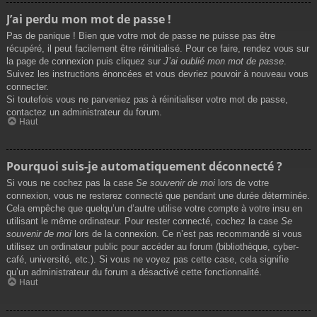
J’ai perdu mon mot de passe !
Pas de panique ! Bien que votre mot de passe ne puisse pas être
récupéré, il peut facilement être réinitialisé. Pour ce faire, rendez vous sur
la page de connexion puis cliquez sur
J’ai oublié mon mot de passe
.
Suivez les instructions énoncées et vous devriez pouvoir à nouveau vous
connecter.
Si toutefois vous ne parveniez pas à réinitialiser votre mot de passe,
contactez un administrateur du forum.
Haut
Pourquoi suis-je automatiquement déconnecté ?
Si vous ne cochez pas la case
Se souvenir de moi
lors de votre
connexion, vous ne resterez connecté que pendant une durée déterminée.
Cela empêche que quelqu’un d’autre utilise votre compte à votre insu en
utilisant le même ordinateur. Pour rester connecté, cochez la case
Se
souvenir de moi
lors de la connexion. Ce n’est pas recommandé si vous
utilisez un ordinateur public pour accéder au forum (bibliothèque, cyber-
café, université, etc.). Si vous ne voyez pas cette case, cela signifie
qu’un administrateur du forum a désactivé cette fonctionnalité.
Haut