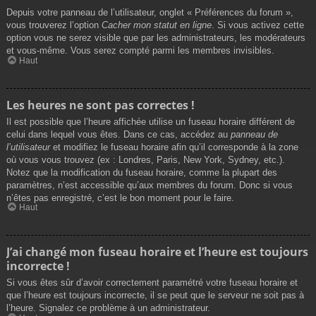
Depuis votre panneau de l’utilisateur, onglet « Préférences du forum »,
vous trouverez l’option
Cacher mon statut en ligne
. Si vous activez cette
option vous ne serez visible que par les administrateurs, les modérateurs
et vous-même. Vous serez compté parmi les membres invisibles.
Haut
Les heures ne sont pas correctes !
Il est possible que l’heure affichée utilise un fuseau horaire différent de
celui dans lequel vous êtes. Dans ce cas, accédez au
panneau de
l’utilisateur
et modifiez le fuseau horaire afin qu’il corresponde à la zone
où vous vous trouvez (ex : Londres, Paris, New York, Sydney, etc.).
Notez que la modification du fuseau horaire, comme la plupart des
paramètres, n’est accessible qu’aux membres du forum. Donc si vous
n’êtes pas enregistré, c’est le bon moment pour le faire.
Haut
J’ai changé mon fuseau horaire et l’heure est toujours
incorrecte !
Si vous êtes sûr d’avoir correctement paramétré votre fuseau horaire et
que l’heure est toujours incorrecte, il se peut que le serveur ne soit pas à
l’heure. Signalez ce problème à un administrateur.