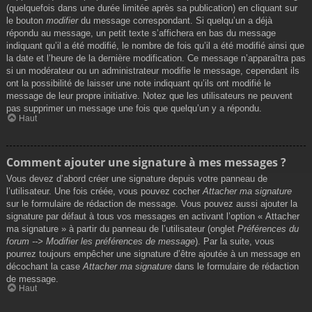
(quelquefois dans une durée limitée après sa publication) en cliquant sur
le bouton
modifier
du message correspondant. Si quelqu’un a déjà
répondu au message, un petit texte s’affichera en bas du message
indiquant qu’il a été modifié, le nombre de fois qu’il a été modifié ainsi que
la date et l’heure de la dernière modification. Ce message n’apparaîtra pas
si un modérateur ou un administrateur modifie le message, cependant ils
ont la possibilité de laisser une note indiquant qu’ils ont modifié le
message de leur propre initiative. Notez que les utilisateurs ne peuvent
pas supprimer un message une fois que quelqu’un y a répondu.
Haut
Comment ajouter une signature à mes messages ?
Vous devez d’abord créer une signature depuis votre panneau de
l’utilisateur. Une fois créée, vous pouvez cocher
Attacher ma signature
sur le formulaire de rédaction de message. Vous pouvez aussi ajouter la
signature par défaut à tous vos messages en activant l’option « Attacher
ma signature » à partir du panneau de l’utilisateur (onglet
Préférences du
forum --> Modifier les préférences de message
). Par la suite, vous
pourrez toujours empêcher une signature d’être ajoutée à un message en
décochant la case
Attacher ma signature
dans le formulaire de rédaction
de message.
Haut