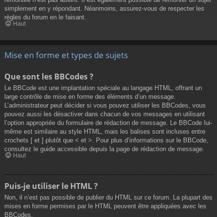
simplement en y répondant. Néanmoins, assurez-vous de respecter les
règles du forum en le faisant.
Haut
Mise en forme et types de sujets
Que sont les BBCodes ?
Le BBCode est une implantation spéciale au langage HTML, offrant un
large contrôle de mise en forme des éléments d’un message.
L’administrateur peut décider si vous pouvez utiliser les BBCodes, vous
pouvez aussi les désactiver dans chacun de vos messages en utilisant
l’option appropriée du formulaire de rédaction de message. Le BBCode lui-
même est similaire au style HTML, mais les balises sont incluses entre
crochets [ et ] plutôt que < et >. Pour plus d’informations sur le BBCode,
consultez le guide accessible depuis la page de rédaction de message.
Haut
Puis-je utiliser le HTML ?
Non, il n’est pas possible de publier du HTML sur ce forum. La plupart des
mises en forme permises par le HTML peuvent être appliquées avec les
BBCodes.