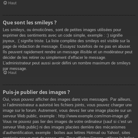
Haut
Que sont les smileys ?
Les smileys, ou émoticônes, sont de petites images utilisées pour
exprimer des sentiments avec un code simple, exemple : :) signifie
joyeux, :( signifie triste. La liste complète des smileys est visible sur la
page de rédaction de message. Essayez toutefois de ne pas en abuser.
Ils peuvent rapidement rendre un message illisible et un modérateur peut
décider de les retirer ou simplement d’effacer le message.
L’administrateur peut aussi avoir défini un nombre maximum de smileys
par message.
Haut
Puis-je publier des images ?
Oui, vous pouvez afficher des images dans vos messages. Par ailleurs,
si l’administrateur a autorisé les fichiers joints, vous pouvez charger une
image sur le forum. Autrement, vous devez lier une image placée sur un
serveur Web public, exemple : http://www.exemple.com/mon-image.gif.
Vous ne pouvez pas lier des images de votre ordinateur (sauf si c’est un
serveur Web public) ni des images placées derrière des mécanismes
d’authentification, exemple : boîtes aux lettres Hotmail ou Yahoo!, sites