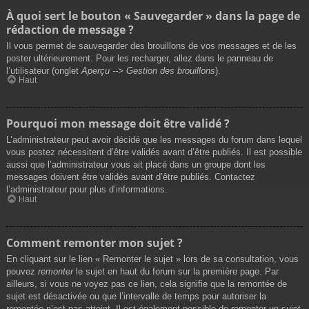
À quoi sert le bouton « Sauvegarder » dans la page de
rédaction de message ?
Il vous permet de sauvegarder des brouillons de vos messages et de les
poster ultérieurement. Pour les recharger, allez dans le panneau de
l’utilisateur (onglet
Aperçu --> Gestion des brouillons
).
Haut
Pourquoi mon message doit être validé ?
L’administrateur peut avoir décidé que les messages du forum dans lequel
vous postez nécessitent d’être validés avant d’être publiés. Il est possible
aussi que l’administrateur vous ait placé dans un groupe dont les
messages doivent être validés avant d’être publiés. Contactez
l’administrateur pour plus d’informations.
Haut
Comment remonter mon sujet ?
En cliquant sur le lien « Remonter le sujet » lors de sa consultation, vous
pouvez
remonter
le sujet en haut du forum sur la première page. Par
ailleurs, si vous ne voyez pas ce lien, cela signifie que la remontée de
sujet est désactivée ou que l’intervalle de temps pour autoriser la
remontée n’est pas atteint. Il est également possible de remonter un sujet