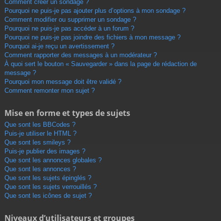
Comment créer un sondage ?
Pourquoi ne puis-je pas ajouter plus d’options à mon sondage ?
Comment modifier ou supprimer un sondage ?
Pourquoi ne puis-je pas accéder à un forum ?
Pourquoi ne puis-je pas joindre des fichiers à mon message ?
Pourquoi ai-je reçu un avertissement ?
Comment rapporter des messages à un modérateur ?
À quoi sert le bouton « Sauvegarder » dans la page de rédaction de
message ?
Pourquoi mon message doit être validé ?
Comment remonter mon sujet ?
Mise en forme et types de sujets
Que sont les BBCodes ?
Puis-je utiliser le HTML ?
Que sont les smileys ?
Puis-je publier des images ?
Que sont les annonces globales ?
Que sont les annonces ?
Que sont les sujets épinglés ?
Que sont les sujets verrouillés ?
Que sont les icônes de sujet ?
Niveaux d’utilisateurs et groupes