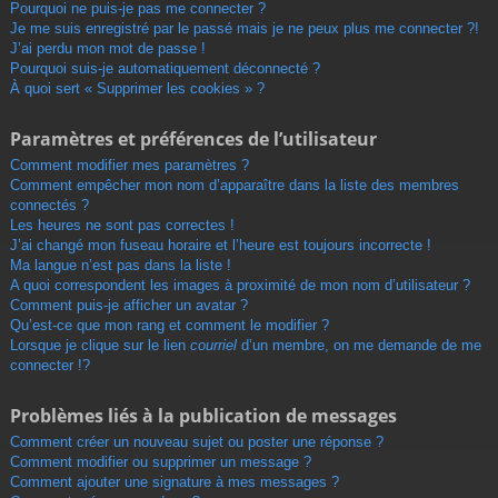
r
Pourquoi ne puis-je pas me connecter ?
Je me suis enregistré par le passé mais je ne peux plus me connecter ?!
J’ai perdu mon mot de passe !
Pourquoi suis-je automatiquement déconnecté ?
À quoi sert « Supprimer les cookies » ?
Paramètres et préférences de l’utilisateur
Comment modifier mes paramètres ?
Comment empêcher mon nom d’apparaître dans la liste des membres
connectés ?
Les heures ne sont pas correctes !
J’ai changé mon fuseau horaire et l’heure est toujours incorrecte !
Ma langue n’est pas dans la liste !
A quoi correspondent les images à proximité de mon nom d’utilisateur ?
Comment puis-je afficher un avatar ?
Qu’est-ce que mon rang et comment le modifier ?
Lorsque je clique sur le lien
courriel
d’un membre, on me demande de me
connecter !?
Problèmes liés à la publication de messages
Comment créer un nouveau sujet ou poster une réponse ?
Comment modifier ou supprimer un message ?
Comment ajouter une signature à mes messages ?