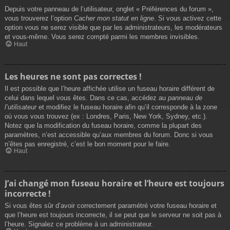
Depuis votre panneau de l’utilisateur, onglet « Préférences du forum »,
vous trouverez l’option
Cacher mon statut en ligne
. Si vous activez cette
option vous ne serez visible que par les administrateurs, les modérateurs
et vous-même. Vous serez compté parmi les membres invisibles.
Haut
Les heures ne sont pas correctes !
Il est possible que l’heure affichée utilise un fuseau horaire différent de
celui dans lequel vous êtes. Dans ce cas, accédez au
panneau de
l’utilisateur
et modifiez le fuseau horaire afin qu’il corresponde à la zone
où vous vous trouvez (ex : Londres, Paris, New York, Sydney, etc.).
Notez que la modification du fuseau horaire, comme la plupart des
paramètres, n’est accessible qu’aux membres du forum. Donc si vous
n’êtes pas enregistré, c’est le bon moment pour le faire.
Haut
J’ai changé mon fuseau horaire et l’heure est toujours
incorrecte !
Si vous êtes sûr d’avoir correctement paramétré votre fuseau horaire et
que l’heure est toujours incorrecte, il se peut que le serveur ne soit pas à
l’heure. Signalez ce problème à un administrateur.