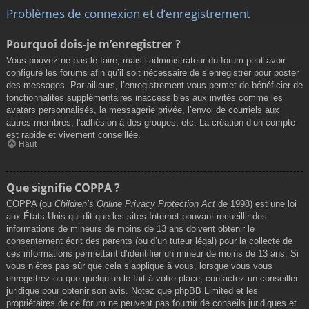
Problèmes de connexion et d’enregistrement
Pourquoi dois-je m’enregistrer ?
Vous pouvez ne pas le faire, mais l’administrateur du forum peut avoir
configuré les forums afin qu’il soit nécessaire de s’enregistrer pour poster
des messages. Par ailleurs, l’enregistrement vous permet de bénéficier de
fonctionnalités supplémentaires inaccessibles aux invités comme les
avatars personnalisés, la messagerie privée, l’envoi de courriels aux
autres membres, l’adhésion à des groupes, etc. La création d’un compte
est rapide et vivement conseillée.
Haut
Que signifie COPPA ?
COPPA (ou
Children’s Online Privacy Protection Act
de 1998) est une loi
aux États-Unis qui dit que les sites Internet pouvant recueillir des
informations de mineurs de moins de 13 ans doivent obtenir le
consentement écrit des parents (ou d’un tuteur légal) pour la collecte de
ces informations permettant d’identifier un mineur de moins de 13 ans. Si
vous n’êtes pas sûr que cela s’applique à vous, lorsque vous vous
enregistrez ou que quelqu’un le fait à votre place, contactez un conseiller
juridique pour obtenir son avis. Notez que phpBB Limited et les
propriétaires de ce forum ne peuvent pas fournir de conseils juridiques et