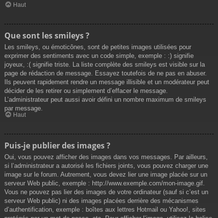
Haut
Que sont les smileys ?
Les smileys, ou émoticônes, sont de petites images utilisées pour
exprimer des sentiments avec un code simple, exemple : :) signifie
joyeux, :( signifie triste. La liste complète des smileys est visible sur la
page de rédaction de message. Essayez toutefois de ne pas en abuser.
Ils peuvent rapidement rendre un message illisible et un modérateur peut
décider de les retirer ou simplement d’effacer le message.
L’administrateur peut aussi avoir défini un nombre maximum de smileys
par message.
Haut
Puis-je publier des images ?
Oui, vous pouvez afficher des images dans vos messages. Par ailleurs,
si l’administrateur a autorisé les fichiers joints, vous pouvez charger une
image sur le forum. Autrement, vous devez lier une image placée sur un
serveur Web public, exemple : http://www.exemple.com/mon-image.gif.
Vous ne pouvez pas lier des images de votre ordinateur (sauf si c’est un
serveur Web public) ni des images placées derrière des mécanismes
d’authentification, exemple : boîtes aux lettres Hotmail ou Yahoo!, sites