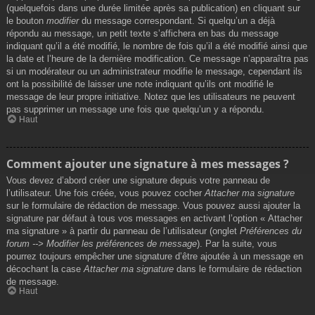
(quelquefois dans une durée limitée après sa publication) en cliquant sur
le bouton
modifier
du message correspondant. Si quelqu’un a déjà
répondu au message, un petit texte s’affichera en bas du message
indiquant qu’il a été modifié, le nombre de fois qu’il a été modifié ainsi que
la date et l’heure de la dernière modification. Ce message n’apparaîtra pas
si un modérateur ou un administrateur modifie le message, cependant ils
ont la possibilité de laisser une note indiquant qu’ils ont modifié le
message de leur propre initiative. Notez que les utilisateurs ne peuvent
pas supprimer un message une fois que quelqu’un y a répondu.
Haut
Comment ajouter une signature à mes messages ?
Vous devez d’abord créer une signature depuis votre panneau de
l’utilisateur. Une fois créée, vous pouvez cocher
Attacher ma signature
sur le formulaire de rédaction de message. Vous pouvez aussi ajouter la
signature par défaut à tous vos messages en activant l’option « Attacher
ma signature » à partir du panneau de l’utilisateur (onglet
Préférences du
forum --> Modifier les préférences de message
). Par la suite, vous
pourrez toujours empêcher une signature d’être ajoutée à un message en
décochant la case
Attacher ma signature
dans le formulaire de rédaction
de message.
Haut