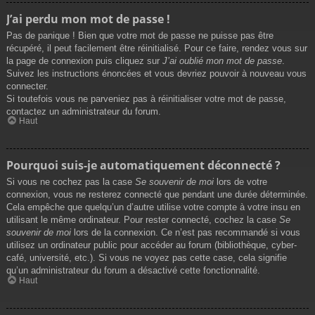
J’ai perdu mon mot de passe !
Pas de panique ! Bien que votre mot de passe ne puisse pas être
récupéré, il peut facilement être réinitialisé. Pour ce faire, rendez vous sur
la page de connexion puis cliquez sur
J’ai oublié mon mot de passe
.
Suivez les instructions énoncées et vous devriez pouvoir à nouveau vous
connecter.
Si toutefois vous ne parveniez pas à réinitialiser votre mot de passe,
contactez un administrateur du forum.
Haut
Pourquoi suis-je automatiquement déconnecté ?
Si vous ne cochez pas la case
Se souvenir de moi
lors de votre
connexion, vous ne resterez connecté que pendant une durée déterminée.
Cela empêche que quelqu’un d’autre utilise votre compte à votre insu en
utilisant le même ordinateur. Pour rester connecté, cochez la case
Se
souvenir de moi
lors de la connexion. Ce n’est pas recommandé si vous
utilisez un ordinateur public pour accéder au forum (bibliothèque, cyber-
café, université, etc.). Si vous ne voyez pas cette case, cela signifie
qu’un administrateur du forum a désactivé cette fonctionnalité.
Haut