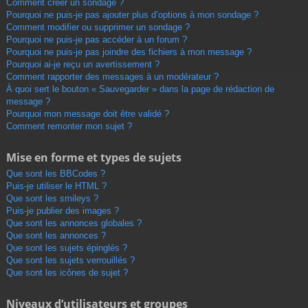
Comment créer un sondage ?
Pourquoi ne puis-je pas ajouter plus d’options à mon sondage ?
Comment modifier ou supprimer un sondage ?
Pourquoi ne puis-je pas accéder à un forum ?
Pourquoi ne puis-je pas joindre des fichiers à mon message ?
Pourquoi ai-je reçu un avertissement ?
Comment rapporter des messages à un modérateur ?
À quoi sert le bouton « Sauvegarder » dans la page de rédaction de
message ?
Pourquoi mon message doit être validé ?
Comment remonter mon sujet ?
Mise en forme et types de sujets
Que sont les BBCodes ?
Puis-je utiliser le HTML ?
Que sont les smileys ?
Puis-je publier des images ?
Que sont les annonces globales ?
Que sont les annonces ?
Que sont les sujets épinglés ?
Que sont les sujets verrouillés ?
Que sont les icônes de sujet ?
Niveaux d’utilisateurs et groupes