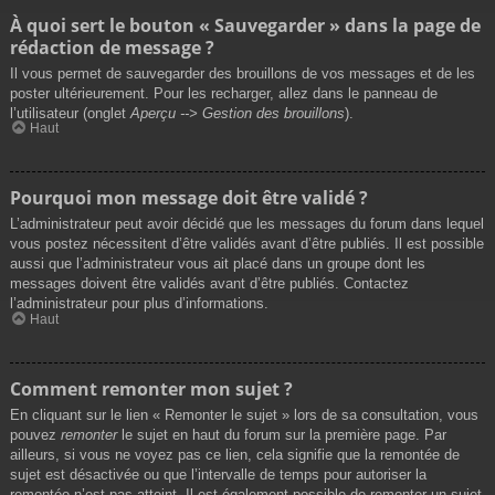
À quoi sert le bouton « Sauvegarder » dans la page de
rédaction de message ?
Il vous permet de sauvegarder des brouillons de vos messages et de les
poster ultérieurement. Pour les recharger, allez dans le panneau de
l’utilisateur (onglet
Aperçu --> Gestion des brouillons
).
Haut
Pourquoi mon message doit être validé ?
L’administrateur peut avoir décidé que les messages du forum dans lequel
vous postez nécessitent d’être validés avant d’être publiés. Il est possible
aussi que l’administrateur vous ait placé dans un groupe dont les
messages doivent être validés avant d’être publiés. Contactez
l’administrateur pour plus d’informations.
Haut
Comment remonter mon sujet ?
En cliquant sur le lien « Remonter le sujet » lors de sa consultation, vous
pouvez
remonter
le sujet en haut du forum sur la première page. Par
ailleurs, si vous ne voyez pas ce lien, cela signifie que la remontée de
sujet est désactivée ou que l’intervalle de temps pour autoriser la
remontée n’est pas atteint. Il est également possible de remonter un sujet