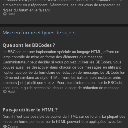
simplement en y répondant. Néanmoins, assurez-vous de respecter les
règles du forum en le faisant.
Haut
Mise en forme et types de sujets
Que sont les BBCodes ?
Le BBCode est une implantation spéciale au langage HTML, offrant un
large contrôle de mise en forme des éléments d’un message.
L’administrateur peut décider si vous pouvez utiliser les BBCodes, vous
pouvez aussi les désactiver dans chacun de vos messages en utilisant
l’option appropriée du formulaire de rédaction de message. Le BBCode lui-
même est similaire au style HTML, mais les balises sont incluses entre
crochets [ et ] plutôt que < et >. Pour plus d’informations sur le BBCode,
consultez le guide accessible depuis la page de rédaction de message.
Haut
Puis-je utiliser le HTML ?
Non, il n’est pas possible de publier du HTML sur ce forum. La plupart des
mises en forme permises par le HTML peuvent être appliquées avec les
BBCodes.